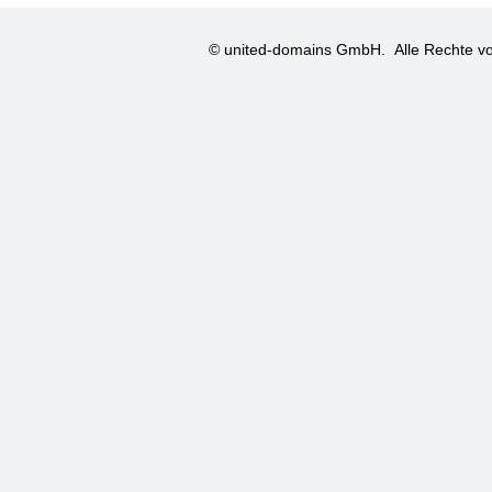
© united-domains GmbH.
Alle Rechte vo