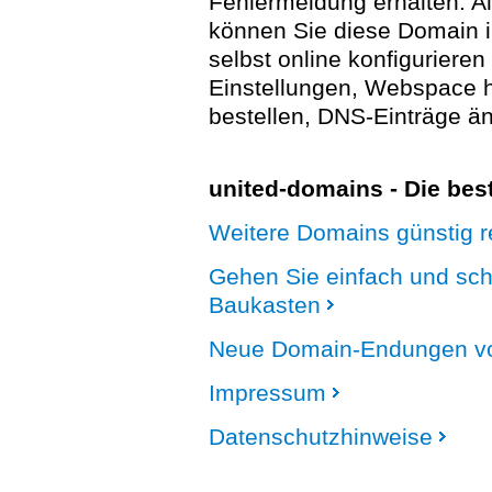
Fehlermeldung erhalten. A
können Sie diese Domain 
selbst online konfigurieren
Einstellungen, Webspace
bestellen, DNS-Einträge än
united-domains - Die be
Weitere Domains günstig re
Gehen Sie einfach und sc
Baukasten
Neue Domain-Endungen vo
Impressum
Datenschutzhinweise